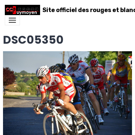
Site officiel des rouges et blan
DSC05350