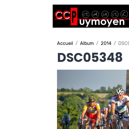
Accueil
Album
2014
DSC
DSC05348