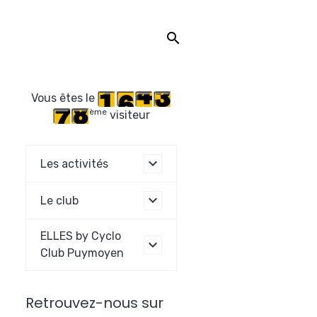
Vous êtes le
ème
visiteur
Les activités
Le club
ELLES by Cyclo
Club Puymoyen
Retrouvez-nous sur