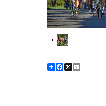
Partager
Facebook
X
Email