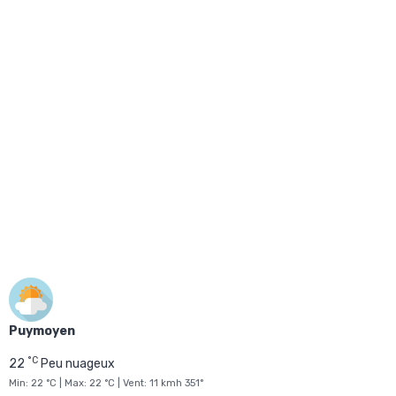
Puymoyen
°C
22
Peu nuageux
Min: 22 °C | Max: 22 °C | Vent: 11 kmh 351°