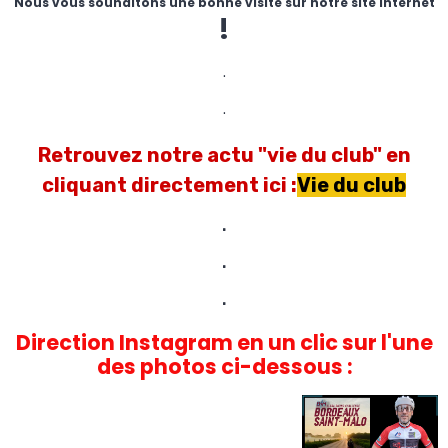
Nous vous souhaitons une bonne visite sur notre site internet
!
.
.
Retrouvez notre actu "vie du club" en
cliquant directement ici :
Vie du club
.
.
.
Direction Instagram en un clic sur l'une
des photos ci-dessous :