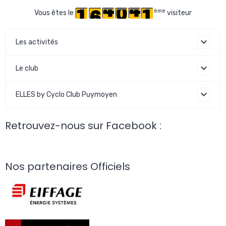
ème
Vous êtes le
visiteur
Les activités
Le club
ELLES by Cyclo Club Puymoyen
Retrouvez-nous sur Facebook :
Nos partenaires Officiels