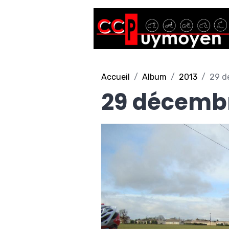
Accueil
Album
2013
29 d
29 décembr