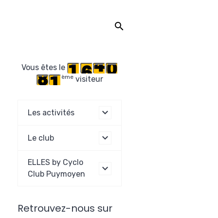
Vous êtes le
ème
visiteur
Les activités
Le club
ELLES by Cyclo
Club Puymoyen
Retrouvez-nous sur