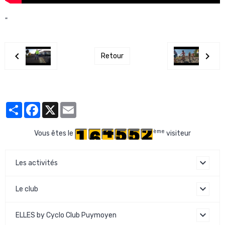
"
Retour
Partager
Facebook
X
Email
ème
Vous êtes le
visiteur
Les activités
Le club
ELLES by Cyclo Club Puymoyen