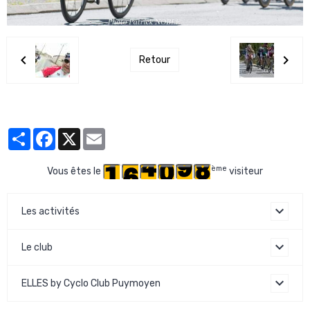
Retour
Partager
Facebook
X
Email
ème
Vous êtes le
visiteur
Les activités
Le club
ELLES by Cyclo Club Puymoyen