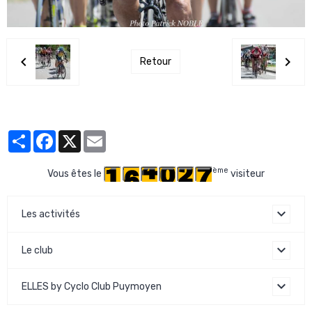
Retour
Partager
Facebook
X
Email
ème
Vous êtes le
visiteur
Les activités
Le club
ELLES by Cyclo Club Puymoyen