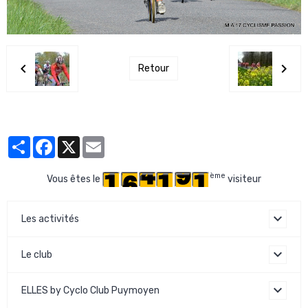
Retour
Partager
Facebook
X
Email
ème
Vous êtes le
visiteur
Les activités
Le club
ELLES by Cyclo Club Puymoyen