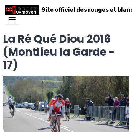
Site officiel des rouges et blan
La Ré Qué Diou 2016
(Montlieu la Garde -
17)