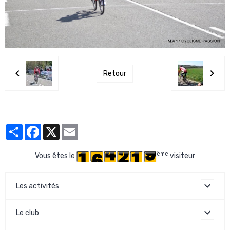
Retour
Partager
Facebook
X
Email
ème
Vous êtes le
visiteur
Les activités
Le club