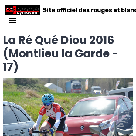
Site officiel des rouges et blan
La Ré Qué Diou 2016
(Montlieu la Garde -
17)