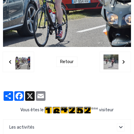
Retour
Partager
Facebook
X
Email
ème
Vous êtes le
visiteur
Les activités