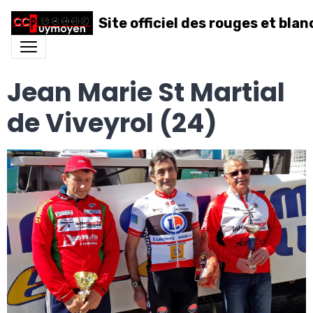
Site officiel des rouges et blan
Jean Marie St Martial
de Viveyrol (24)