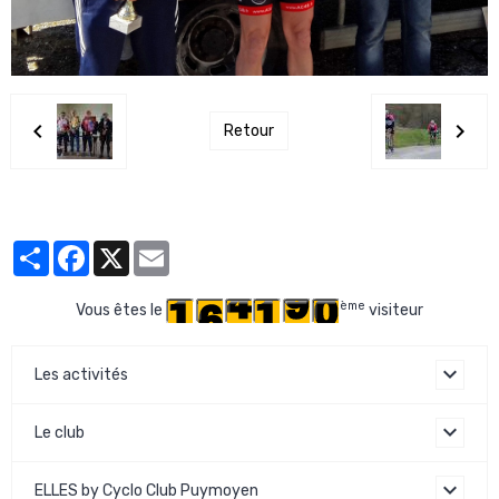
Retour
Partager
Facebook
X
Email
ème
Vous êtes le
visiteur
Les activités
Le club
ELLES by Cyclo Club Puymoyen