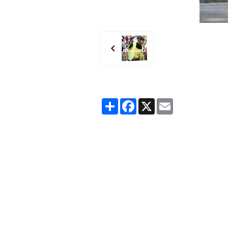
Partager
Facebook
X
Email