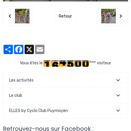
Retour
Partager
Facebook
X
Email
ème
Vous êtes le
visiteur
Les activités
Le club
ELLES by Cyclo Club Puymoyen
Retrouvez-nous sur Facebook :