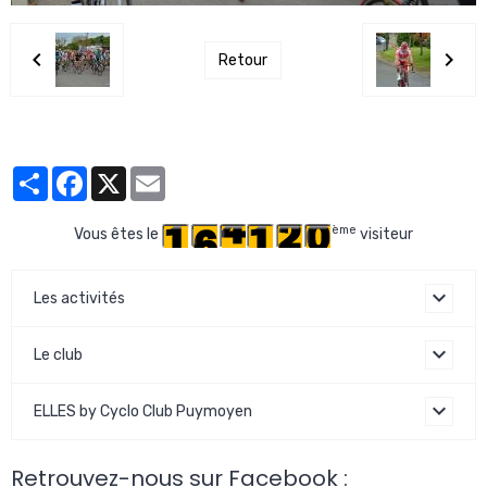
Retour
Partager
Facebook
X
Email
ème
Vous êtes le
visiteur
Les activités
Le club
ELLES by Cyclo Club Puymoyen
Retrouvez-nous sur Facebook :