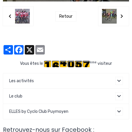
Retour
Partager
Facebook
X
Email
ème
Vous êtes le
visiteur
Les activités
Le club
ELLES by Cyclo Club Puymoyen
Retrouvez-nous sur Facebook :