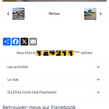
Retour
Partager
Facebook
X
Email
ème
Vous êtes le
visiteur
Les activités
Le club
ELLES by Cyclo Club Puymoyen
Retrouvez-nous sur Facebook :