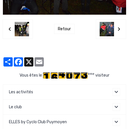
Retour
Partager
Facebook
X
Email
ème
Vous êtes le
visiteur
Les activités
Le club
ELLES by Cyclo Club Puymoyen