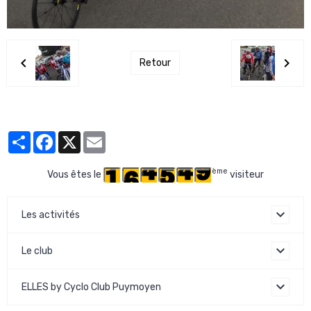
Retour
Partager
Facebook
X
Email
ème
Vous êtes le
visiteur
Les activités
Le club
ELLES by Cyclo Club Puymoyen