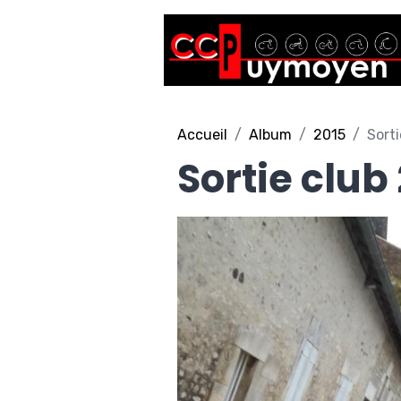
Accueil
Album
2015
Sorti
Sortie club