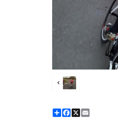
Partager
Facebook
X
Email