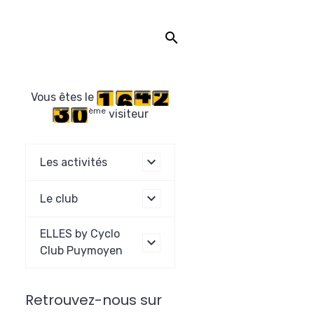
Vous êtes le
ème
visiteur
Les activités
Le club
ELLES by Cyclo
Club Puymoyen
Retrouvez-nous sur