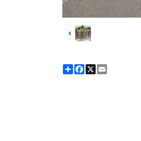
Partager
Facebook
X
Email