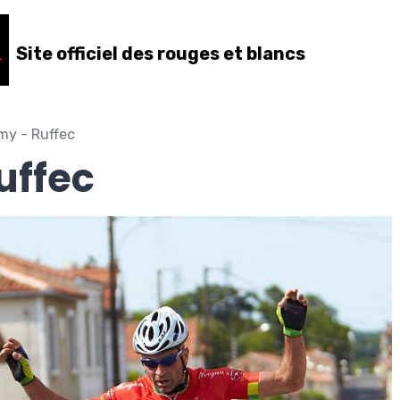
Site officiel des rouges et blancs
my - Ruffec
uffec