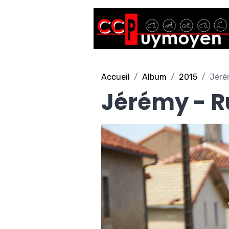
Accueil
Album
2015
Jéré
Jérémy - R