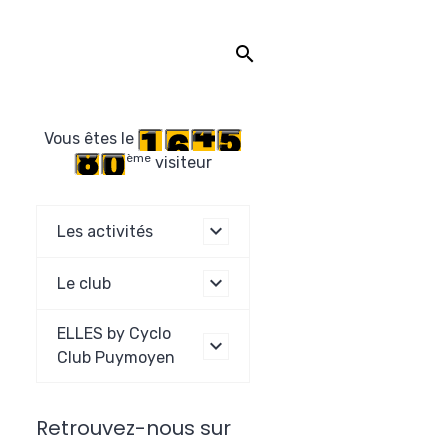
Vous êtes le
ème
visiteur
Les activités
Le club
ELLES by Cyclo
Club Puymoyen
Retrouvez-nous sur