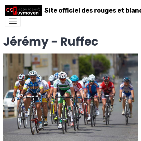
Site officiel des rouges et blan
Jérémy - Ruffec