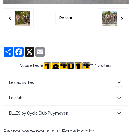
Retour
Partager
Facebook
X
Email
ème
Vous êtes le
visiteur
Les activités
Le club
ELLES by Cyclo Club Puymoyen
Retrouvez-nous sur Facebook :