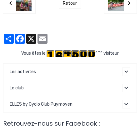
Retour
Partager
Facebook
X
Email
ème
Vous êtes le
visiteur
Les activités
Le club
ELLES by Cyclo Club Puymoyen
Retrouvez-nous sur Facebook :