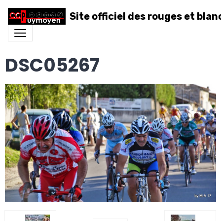
Site officiel des rouges et blan
DSC05267