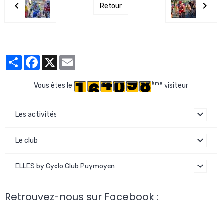
Retour
Partager
Facebook
X
Email
ème
Vous êtes le
visiteur
Les activités
Le club
ELLES by Cyclo Club Puymoyen
Retrouvez-nous sur Facebook :