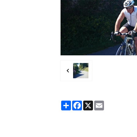
Partager
Facebook
X
Email