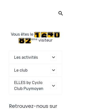
Vous êtes le
ème
visiteur
Les activités
Le club
ELLES by Cyclo
Club Puymoyen
Retrouvez-nous sur