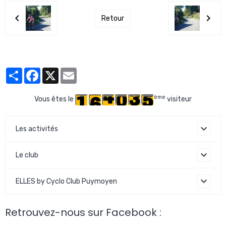
Retour
Partager
Facebook
X
Email
ème
Vous êtes le
visiteur
Les activités
Le club
ELLES by Cyclo Club Puymoyen
Retrouvez-nous sur Facebook :