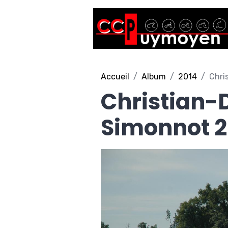
Accueil
Album
2014
Chri
Christian-D
Simonnot 2