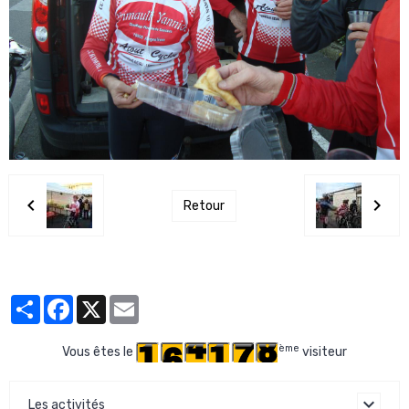
Retour
Partager
Facebook
X
Email
ème
Vous êtes le
visiteur
Les activités